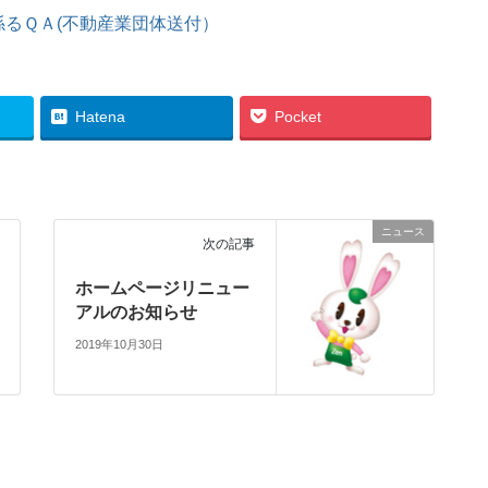
るＱＡ(不動産業団体送付）
Hatena
Pocket
ニュース
次の記事
ホームページリニュー
アルのお知らせ
2019年10月30日