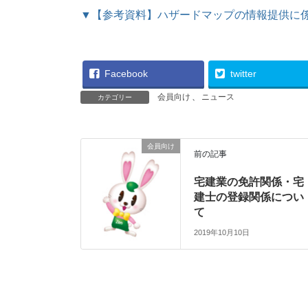
▼【参考資料】ハザードマップの情報提供に係
Facebook
twitter
会員向け
、
ニュース
カテゴリー
会員向け
前の記事
宅建業の免許関係・宅
建士の登録関係につい
て
2019年10月10日