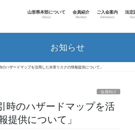
山形県本部について
会員紹介
ご入会案内
法定
About
Member
Admission
Sem
お知らせ
時のハザードマップを活用した水害リスクの情報提供について」
会員向け
引時のハザードマップを活
報提供について」