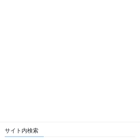
会員ログイン
全日本不動産協会ログインページへ
サイト内検索