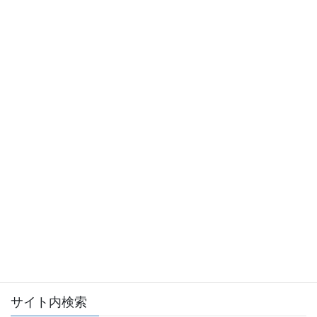
会員ログイン
全日本不動産協会ログインページへ
サイト内検索