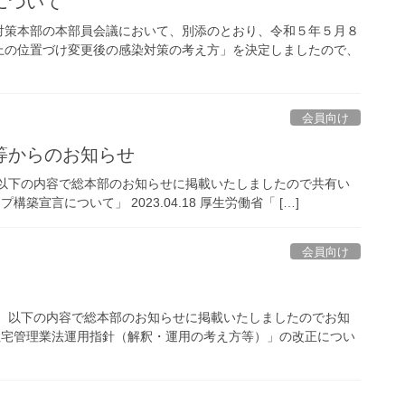
について
対策本部の本部員会議において、別添のとおり、令和５年５月８
上の位置づけ変更後の感染対策の考え方」を決定しましたので、
会員向け
等からのお知らせ
 以下の内容で総本部のお知らせに掲載いたしましたので共有い
構築宣言について」 2023.04.18 厚生労働省「 […]
会員向け
。 以下の内容で総本部のお知らせに掲載いたしましたのでお知
「賃貸住宅管理業法運用指針（解釈・運用の考え方等）」の改正につい