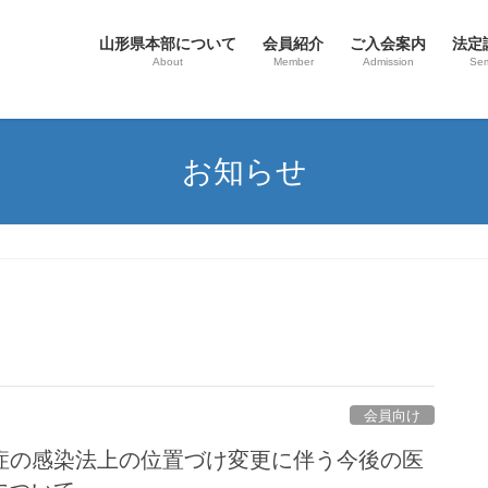
山形県本部について
会員紹介
ご入会案内
法定
About
Member
Admission
Sem
お知らせ
会員向け
症の感染法上の位置づけ変更に伴う今後の医