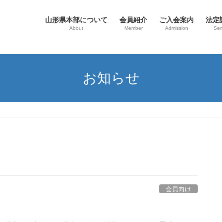
山形県本部について
会員紹介
ご入会案内
法定
About
Member
Admission
Sem
お知らせ
会員向け