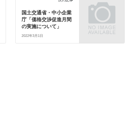
次の記事
国土交通省・中小企業
庁「価格交渉促進月間
の実施について」
2022年3月1日