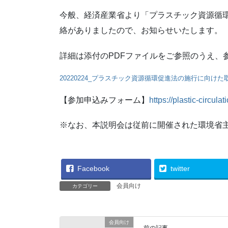
今般、経済産業省より「プラスチック資源循
絡がありましたので、お知らせいたします。
詳細は添付のPDFファイルをご参照のうえ、
20220224_プラスチック資源循環促進法の施行に向け
【参加申込みフォーム】
https://plastic-circula
※なお、本説明会は従前に開催された環境省
Facebook
twitter
会員向け
カテゴリー
会員向け