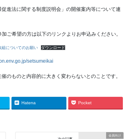
環促進法に関する制度説明会」の開催案内等について連
参加ご希望の方は以下のリンクよりお申込みください。
た取組についてのお願い
ダウンロード
tion.env.go.jp/setsumeikai
主催のものと内容的に大きく変わらないとのことです。
Hatena
Pocket
会員向け