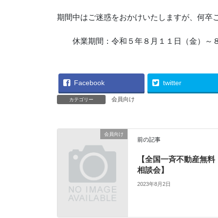
期間中はご迷惑をおかけいたしますが、何卒
休業期間：令和５年８月１１日（金）～８
Facebook
twitter
会員向け
カテゴリー
会員向け
前の記事
【全国一斉不動産無料
相談会】
2023年8月2日