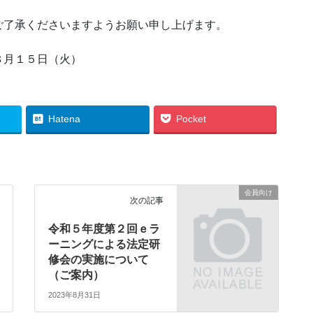
ご了承くださいますようお願い申し上げます。
月１５日（火）
Hatena
Pocket
会員向け
次の記事
令和５年度第２回ｅラ
ーニングによる法定研
修会の実施について
（ご案内）
2023年8月31日