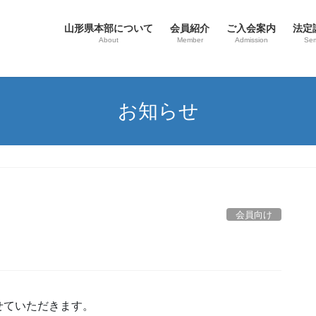
山形県本部について
会員紹介
ご入会案内
法定
About
Member
Admission
Sem
お知らせ
会員向け
せていただきます。