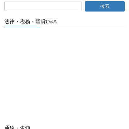
法律・税務・賃貸Q&A
通達・告知