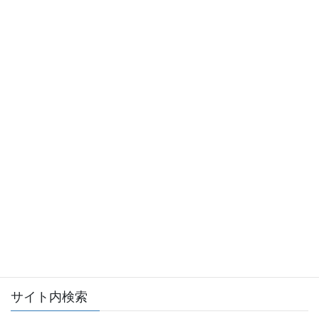
会員ログイン
全日本不動産協会ログインページへ
サイト内検索